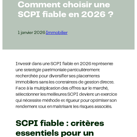
Comment choisir une
SCPI fiable en 2026 ?
1 janvier 2026
·
Immobilier
Investir dans une SCPI fiable en 2026 représente
une stratégie patrimoniale particulièrement
recherchée pour diversifier ses placements
immobiliers sans les contraintes de gestion directe.
Face à la multiplication des offres sur le marché,
sélectionner les meilleures SCPI devient un exercice
qui nécessite méthode et rigueur pour optimiser son
rendement tout en maîtrisant les risques associés.
SCPI fiable : critères
essentiels pour un