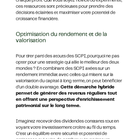
chaque profil. Que vous soyez novice ou expérimenté,
ces ressources sont précieuses pour prendre des
décisions éclairées et maximiser votre potentiel de
croissance financière.
Optimisation du rendement et de la
valorisation
Pour tirer parti des atouts des SCPI, pourquoi ne pas
opter pour une stratégie qui allie le meilleur des deux
mondes ? En combinant des SCPI axées sur un
rendement immédiat avec celles qui misent sur la
valorisation du capital à long terme, on peut bénéficier
d’un double avantage.
Cette démarche hybride
permet de générer des revenus réguliers tout
en offrant une perspective d’enrichissement
patrimonial sur le long terme.
Imaginez recevoir des dividendes constants tout en
voyant votre investissement croître au fil du temps.
C’est un équilibre entre sécurité et potentiel de