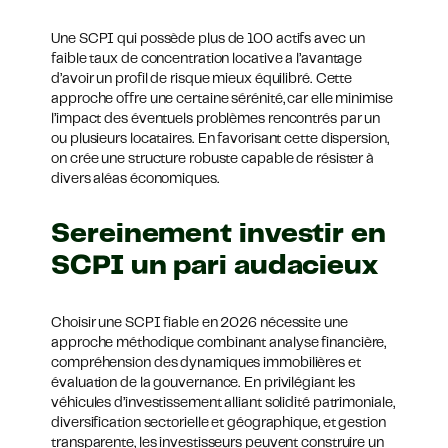
Une SCPI qui possède plus de 100 actifs avec un
faible taux de concentration locative a l’avantage
d’avoir un profil de risque mieux équilibré. Cette
approche offre une certaine sérénité, car elle minimise
l’impact des éventuels problèmes rencontrés par un
ou plusieurs locataires. En favorisant cette dispersion,
on crée une structure robuste capable de résister à
divers aléas économiques.
Sereinement investir en
SCPI un pari audacieux
Choisir une SCPI fiable en 2026 nécessite une
approche méthodique combinant analyse financière,
compréhension des dynamiques immobilières et
évaluation de la gouvernance. En privilégiant les
véhicules d’investissement alliant solidité patrimoniale,
diversification sectorielle et géographique, et gestion
transparente, les investisseurs peuvent construire un