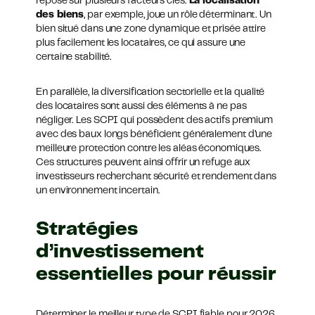
repose sur plusieurs facteurs clés.
La localisation
des biens
, par exemple, joue un rôle déterminant. Un
bien situé dans une zone dynamique et prisée attire
plus facilement les locataires, ce qui assure une
certaine stabilité.
En parallèle, la diversification sectorielle et la qualité
des locataires sont aussi des éléments à ne pas
négliger. Les SCPI qui possèdent des actifs premium
avec des baux longs bénéficient généralement d’une
meilleure protection contre les aléas économiques.
Ces structures peuvent ainsi offrir un refuge aux
investisseurs recherchant sécurité et rendement dans
un environnement incertain.
Stratégies
d’investissement
essentielles pour réussir
Déterminer le meilleur type de SCPI fiable pour 2026