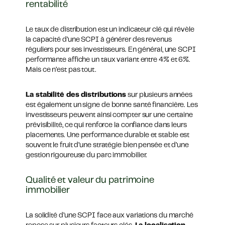
rentabilité
Le taux de distribution est un indicateur clé qui révèle
la capacité d’une SCPI à générer des revenus
réguliers pour ses investisseurs. En général, une SCPI
performante affiche un taux variant entre 4% et 6%.
Mais ce n’est pas tout.
La stabilité des distributions
sur plusieurs années
est également un signe de bonne santé financière. Les
investisseurs peuvent ainsi compter sur une certaine
prévisibilité, ce qui renforce la confiance dans leurs
placements. Une performance durable et stable est
souvent le fruit d’une stratégie bien pensée et d’une
gestion rigoureuse du parc immobilier.
Qualité et valeur du patrimoine
immobilier
La solidité d’une SCPI face aux variations du marché