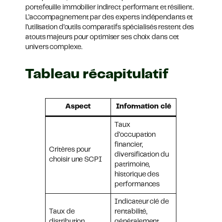
portefeuille immobilier indirect performant et résilient.
L’accompagnement par des experts indépendants et
l’utilisation d’outils comparatifs spécialisés restent des
atouts majeurs pour optimiser ses choix dans cet
univers complexe.
Tableau récapitulatif
Aspect
Information clé
Taux
d’occupation
financier,
Critères pour
diversification du
choisir une SCPI
patrimoine,
historique des
performances
Indicateur clé de
Taux de
rentabilité,
distribution
généralement