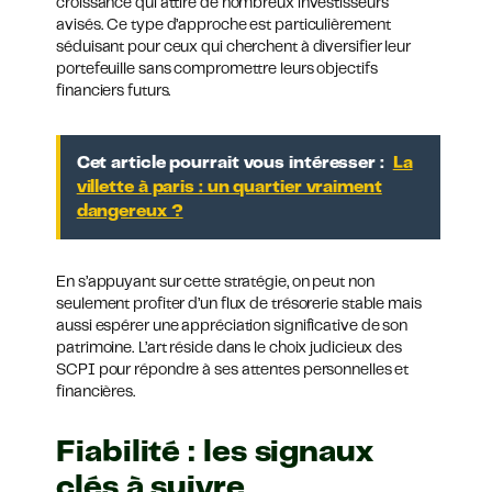
croissance qui attire de nombreux investisseurs
avisés. Ce type d’approche est particulièrement
séduisant pour ceux qui cherchent à diversifier leur
portefeuille sans compromettre leurs objectifs
financiers futurs.
Cet article pourrait vous intéresser :
La
villette à paris : un quartier vraiment
dangereux ?
En s’appuyant sur cette stratégie, on peut non
seulement profiter d’un flux de trésorerie stable mais
aussi espérer une appréciation significative de son
patrimoine. L’art réside dans le choix judicieux des
SCPI pour répondre à ses attentes personnelles et
financières.
Fiabilité : les signaux
clés à suivre